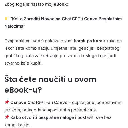
Zbog toga je nastao moj
eBook
:
“Kako Zaraditi Novac sa ChatGPT i Canva Besplatnim
Nalozima”
Ovaj praktični vodič pokazuje vam
korak po korak
kako da
iskoristite kombinaciju umjetne inteligencije i besplatnog
grafičkog alata za kreiranje proizvoda i usluga koje ljudi
stvarno žele kupiti.
Šta ćete naučiti u ovom
eBook-u?
Osnove ChatGPT-a i Canve
– objašnjeno jednostavnim
jezikom, prilagođeno apsolutnim početnicima.
Kako otvoriti besplatne naloge
i postaviti sve bez
komplikacija.