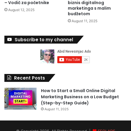
– Vodič za početnike
biznis digitalnog
marketinga s malim
August 12, 2025
budžetom
August 11, 2025
Subscribe to my channel
Recent Posts
How to Start a Small Online Digital
Marketing Business on a Low Budget
(Step-by-Step Guide)
August 11, 2025
© Copyright 2026, All Rights Reserved |
SEOLADS