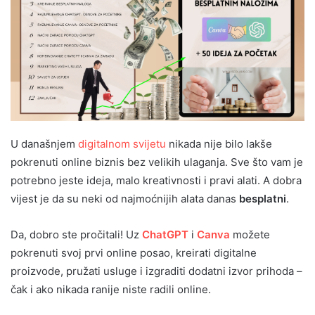
U današnjem
digitalnom svijetu
nikada nije bilo lakše
pokrenuti online biznis bez velikih ulaganja. Sve što vam je
potrebno jeste ideja, malo kreativnosti i pravi alati. A dobra
vijest je da su neki od najmoćnijih alata danas
besplatni
.
Da, dobro ste pročitali! Uz
ChatGPT
i
Canva
možete
pokrenuti svoj prvi online posao, kreirati digitalne
proizvode, pružati usluge i izgraditi dodatni izvor prihoda –
čak i ako nikada ranije niste radili online.