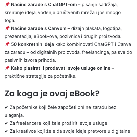
Načine zarade s ChatGPT-om
– pisanje sadržaja,
kreiranje ideja, vođenje društvenih mreža i još mnogo
toga.
Načine zarade s Canvom
– dizajn plakata, logotipa,
prezentacija, eBook-ova, pozivnica i drugih proizvoda.
50 konkretnih ideja
kako kombinovati ChatGPT i Canva
za zaradu – od digitalnih proizvoda, freelancinga, pa sve do
pasivnih izvora prihoda.
Kako plasirati i prodavati svoje usluge online
–
praktične strategije za početnike.
Za koga je ovaj eBook?
✔ Za početnike koji žele započeti online zaradu bez
ulaganja.
✔ Za freelancere koji žele proširiti svoje usluge.
✔ Za kreativce koji žele da svoje ideje pretvore u digitalne