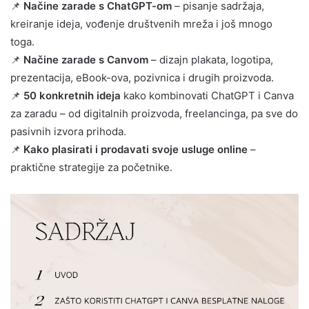
📌
Načine zarade s ChatGPT-om
– pisanje sadržaja,
kreiranje ideja, vođenje društvenih mreža i još mnogo
toga.
📌
Načine zarade s Canvom
– dizajn plakata, logotipa,
prezentacija, eBook-ova, pozivnica i drugih proizvoda.
📌
50 konkretnih ideja
kako kombinovati ChatGPT i Canva
za zaradu – od digitalnih proizvoda, freelancinga, pa sve do
pasivnih izvora prihoda.
📌
Kako plasirati i prodavati svoje usluge online
–
praktične strategije za početnike.