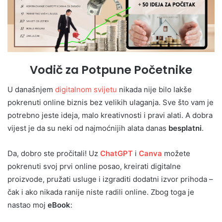
Vodič za Potpune Početnike
U današnjem
digitalnom svijetu
nikada nije bilo lakše
pokrenuti online biznis bez velikih ulaganja. Sve što vam je
potrebno jeste ideja, malo kreativnosti i pravi alati. A dobra
vijest je da su neki od najmoćnijih alata danas
besplatni
.
Da, dobro ste pročitali! Uz
ChatGPT
i
Canva
možete
pokrenuti svoj prvi online posao, kreirati digitalne
proizvode, pružati usluge i izgraditi dodatni izvor prihoda –
čak i ako nikada ranije niste radili online. Zbog toga je
nastao moj
eBook
: