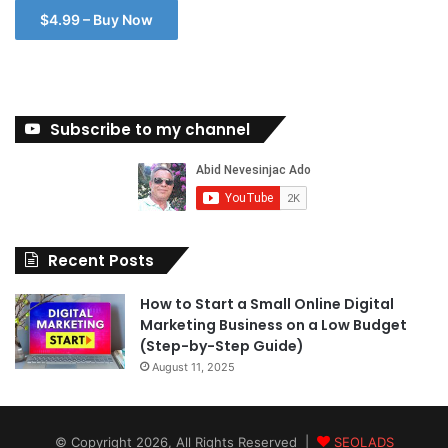
$4.99 – Buy Now
Subscribe to my channel
Recent Posts
How to Start a Small Online Digital
Marketing Business on a Low Budget
(Step-by-Step Guide)
August 11, 2025
© Copyright 2026, All Rights Reserved |
SEOLADS