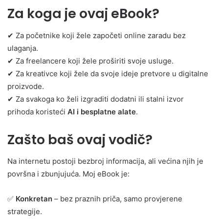
Za koga je ovaj eBook?
✔ Za početnike koji žele započeti online zaradu bez
ulaganja.
✔ Za freelancere koji žele proširiti svoje usluge.
✔ Za kreativce koji žele da svoje ideje pretvore u digitalne
proizvode.
✔ Za svakoga ko želi izgraditi dodatni ili stalni izvor
prihoda koristeći
AI i besplatne alate
.
Zašto baš ovaj vodič?
Na internetu postoji bezbroj informacija, ali većina njih je
površna i zbunjujuća. Moj eBook je:
✅
Konkretan
– bez praznih priča, samo provjerene
strategije.