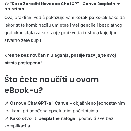
👉
“Kako Zaraditi Novac sa ChatGPT i Canva Besplatnim
Nalozima”
Ovaj praktični vodič pokazuje vam
korak po korak
kako da
iskoristite kombinaciju umjetne inteligencije i besplatnog
grafičkog alata za kreiranje proizvoda i usluga koje ljudi
stvarno žele kupiti.
Krenite bez novčanih ulaganja, poslije razvijajte svoj
biznis postepeno!
Šta ćete naučiti u ovom
eBook-u?
📌
Osnove ChatGPT-a i Canve
– objašnjeno jednostavnim
jezikom, prilagođeno apsolutnim početnicima.
📌
Kako otvoriti besplatne naloge
i postaviti sve bez
komplikacija.