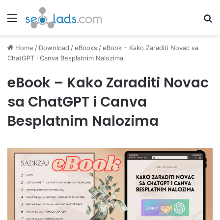
Menu
Se
Home
/
Download
/
eBooks
/
eBook – Kako Zaraditi Novac sa
ChatGPT i Canva Besplatnim Nalozima
eBook – Kako Zaraditi Novac
sa ChatGPT i Canva
Besplatnim Nalozima