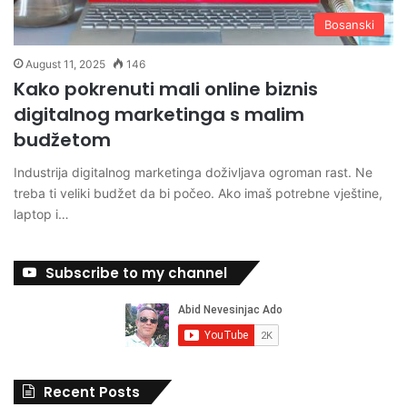
Bosanski
August 11, 2025
146
Kako pokrenuti mali online biznis
digitalnog marketinga s malim
budžetom
Industrija digitalnog marketinga doživljava ogroman rast. Ne
treba ti veliki budžet da bi počeo. Ako imaš potrebne vještine,
laptop i…
Subscribe to my channel
Recent Posts