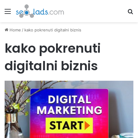
Menu
Se
Home
/
kako pokrenuti digitalni biznis
kako pokrenuti
digitalni biznis