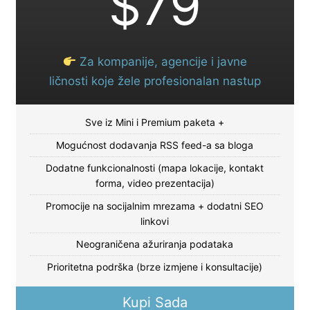
$79
Za kompanije, agencije i javne
ličnosti koje žele profesionalan nastup
Sve iz Mini i Premium paketa +
Mogućnost dodavanja RSS feed-a sa bloga
Dodatne funkcionalnosti (mapa lokacije, kontakt
forma, video prezentacija)
Promocije na socijalnim mrezama + dodatni SEO
linkovi
Neograničena ažuriranja podataka
Prioritetna podrška (brze izmjene i konsultacije)
Kupi Sada