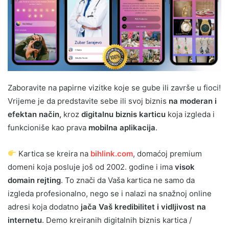
Zaboravite na papirne vizitke koje se gube ili završe u fioci!
Vrijeme je da predstavite sebe ili svoj biznis
na moderan i
efektan način,
kroz
digitalnu biznis karticu
koja izgleda i
funkcioniše kao prava
mobilna aplikacija
.
Kartica se kreira na
bihlink.com
, domaćoj premium
domeni koja posluje još od 2002. godine i ima
visok
domain rejting
. To znači da Vaša kartica ne samo da
izgleda profesionalno, nego se i nalazi na snažnoj online
adresi koja dodatno
jača Vaš kredibilitet i vidljivost na
internetu
. Demo kreiranih digitalnih biznis kartica /