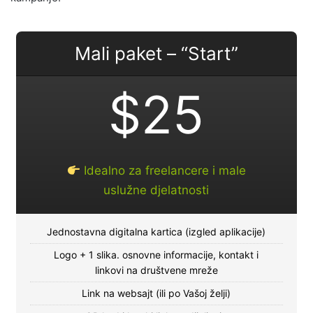
Mali paket – “Start”
$25
Idealno za freelancere i male
uslužne djelatnosti
Jednostavna digitalna kartica (izgled aplikacije)
Logo + 1 slika. osnovne informacije, kontakt i
linkovi na društvene mreže
Link na websajt (ili po Vašoj želji)