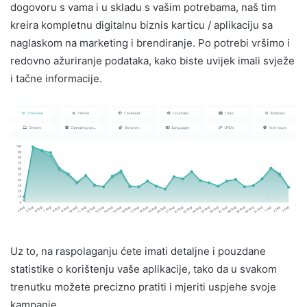
dogovoru s vama i u skladu s vašim potrebama, naš tim
kreira kompletnu digitalnu biznis karticu / aplikaciju sa
naglaskom na marketing i brendiranje. Po potrebi vršimo i
redovno ažuriranje podataka, kako biste uvijek imali svježe
i tačne informacije.
Uz to, na raspolaganju ćete imati detaljne i pouzdane
statistike o korištenju vaše aplikacije, tako da u svakom
trenutku možete precizno pratiti i mjeriti uspjehe svoje
kampanje.