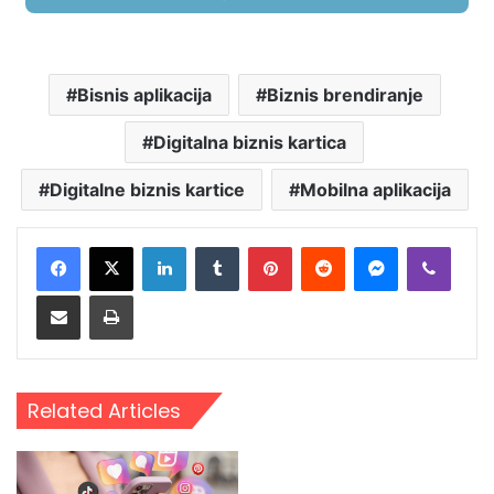
Bisnis aplikacija
Biznis brendiranje
Digitalna biznis kartica
Digitalne biznis kartice
Mobilna aplikacija
LinkedIn
Tumblr
Pinterest
Reddit
Messenger
Viber
Share via Email
Print
Related Articles