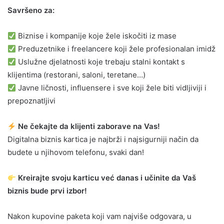
Savršeno za:
Biznise i kompanije koje žele iskočiti iz mase
Preduzetnike i freelancere koji žele profesionalan imidž
Uslužne djelatnosti koje trebaju stalni kontakt s
klijentima (restorani, saloni, teretane…)
Javne ličnosti, influensere i sve koji žele biti vidljiviji i
prepoznatljivi
Ne čekajte da klijenti zaborave na Vas!
Digitalna biznis kartica je najbrži i najsigurniji način da
budete u njihovom telefonu, svaki dan!
Kreirajte svoju karticu već danas i učinite da Vaš
biznis bude prvi izbor!
Nakon kupovine paketa koji vam najviše odgovara, u