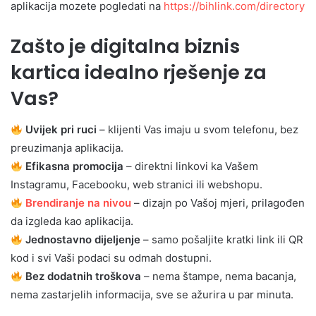
aplikacija mozete pogledati na
https://bihlink.com/directory
Zašto je digitalna biznis
kartica idealno rješenje za
Vas?
Uvijek pri ruci
– klijenti Vas imaju u svom telefonu, bez
preuzimanja aplikacija.
Efikasna promocija
– direktni linkovi ka Vašem
Instagramu, Facebooku, web stranici ili webshopu.
Brendiranje na nivou
– dizajn po Vašoj mjeri, prilagođen
da izgleda kao aplikacija.
Jednostavno dijeljenje
– samo pošaljite kratki link ili QR
kod i svi Vaši podaci su odmah dostupni.
Bez dodatnih troškova
– nema štampe, nema bacanja,
nema zastarjelih informacija, sve se ažurira u par minuta.